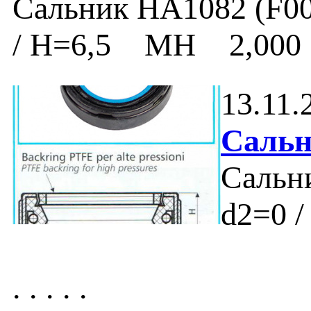
Сальник HA1082 (F002
/ H=6,5 MH 2,00
13.11.
Сальн
Сальни
d2=0 /
. . . . .