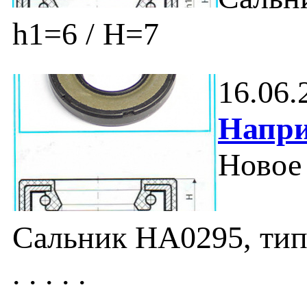
h1=6 / H=7
16.06.
Напри
Новое 
Сальник HA0295, тип 
. . . . .