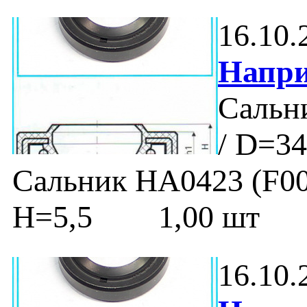
16.10.
Напри
Сальни
/ D=34
Сальник HA0423 (F0099
H=5,5 1,00 шт
16.10.