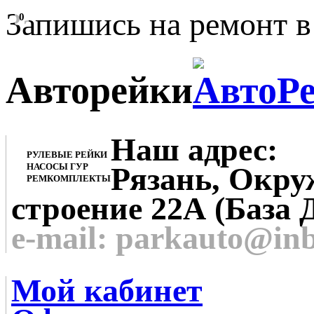
Запишись на ремонт в
0
Авторейки
Наш адрес:
РУЛЕВЫЕ РЕЙКИ
НАСОСЫ ГУР
Рязань, Окруж
РЕМКОМПЛЕКТЫ
строение 22А (База 
e-mail: parkauto@in
Мой кабинет