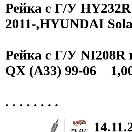
Рейка с Г/У HY232R
2011-,HYUNDAI Solar
Рейка с Г/У NI208
QX (A33) 99-06 1,0
. . . . . . . .
14.11.