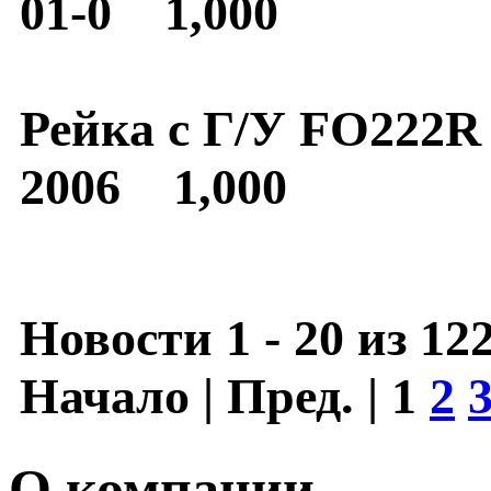
01-0 1,000
Рейка с Г/У FO222R
2006 1,000
Новости 1 - 20 из 12
Начало | Пред. |
1
2
О компании