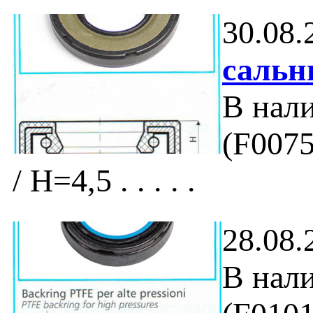
30.08.
сальн
В нал
(F0075
/ H=4,5 . . . . .
28.08.
В нал