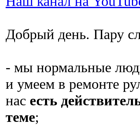
Наш канал на YouTub
Добрый день. Пару с
- мы нормальные люди
и умеем в ремонте ру
нас
есть действител
теме
;