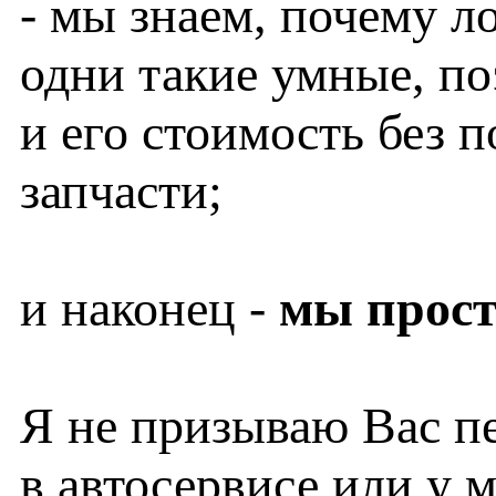
- мы знаем, почему л
одни такие умные, п
и его стоимость без 
запчасти;
и наконец -
мы прост
Я не призываю Вас п
в автосервисе или у 