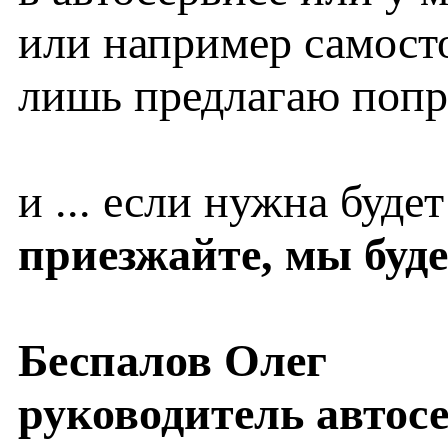
или например самосто
лишь предлагаю попро
и ... если нужна буде
приезжайте, мы буд
Беспалов Олег
руководитель автос