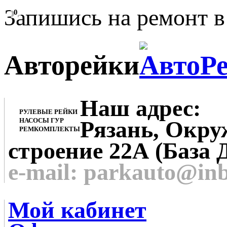
Запишись на ремонт в
0
Авторейки
Наш адрес:
РУЛЕВЫЕ РЕЙКИ
НАСОСЫ ГУР
Рязань, Окруж
РЕМКОМПЛЕКТЫ
строение 22А (База 
e-mail: parkauto@in
Мой кабинет