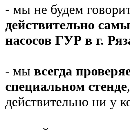
- мы не будем говорит
действительно самы
насосов ГУР в г. Ря
- мы
всегда проверя
специальном стенде
действительно ни у к