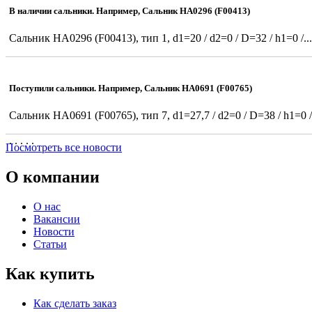
В наличии сальники. Например, Сальник HA0296 (F00413)
Сальник HA0296 (F00413), тип 1, d1=20 / d2=0 / D=32 / h1=0 /...
Поступили сальники. Например, Сальник HA0691 (F00765)
Сальник HA0691 (F00765), тип 7, d1=27,7 / d2=0 / D=38 / h1=0 
. . . . .
Посмотреть все новости
О компании
О нас
Вакансии
Новости
Статьи
Как купить
Как сделать заказ