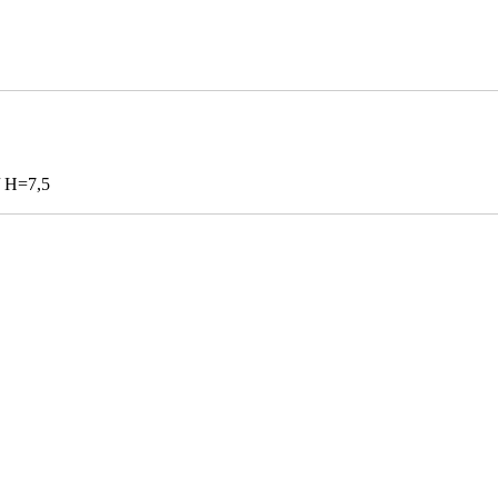
/ H=7,5