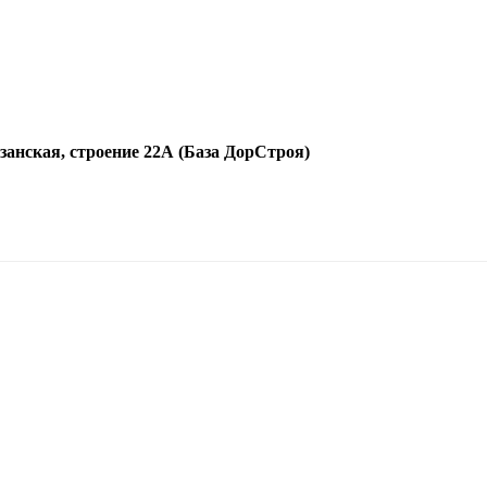
язанская, строение 22А (База ДорСтроя)