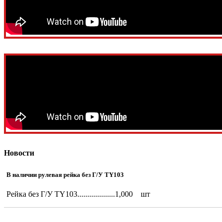
Новости
В наличии рулевая рейка без Г/У TY103
Рейка без Г/У TY103...................1,000 шт