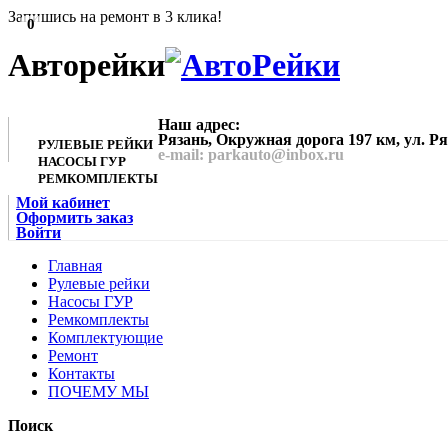
Запишись на ремонт в 3 клика!
0
Авторейки
Наш адрес:
Рязань, Окружная дорога 197 км, ул. Р
РУЛЕВЫЕ РЕЙКИ
e-mail: parkauto@inbox.ru
НАСОСЫ ГУР
РЕМКОМПЛЕКТЫ
Мой кабинет
Оформить заказ
Войти
Главная
Рулевые рейки
Насосы ГУР
Ремкомплекты
Комплектующие
Ремонт
Контакты
ПОЧЕМУ МЫ
Поиск