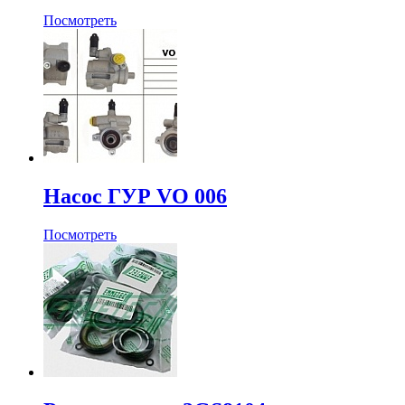
Посмотреть
Насос ГУР VO 006
Посмотреть