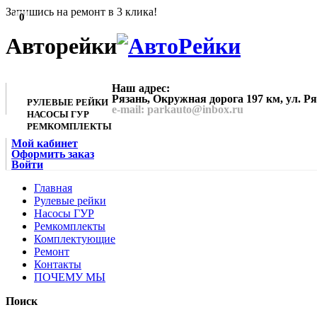
Запишись на ремонт в 3 клика!
0
Авторейки
Наш адрес:
Рязань, Окружная дорога 197 км, ул. Р
РУЛЕВЫЕ РЕЙКИ
e-mail: parkauto@inbox.ru
НАСОСЫ ГУР
РЕМКОМПЛЕКТЫ
Мой кабинет
Оформить заказ
Войти
Главная
Рулевые рейки
Насосы ГУР
Ремкомплекты
Комплектующие
Ремонт
Контакты
ПОЧЕМУ МЫ
Поиск