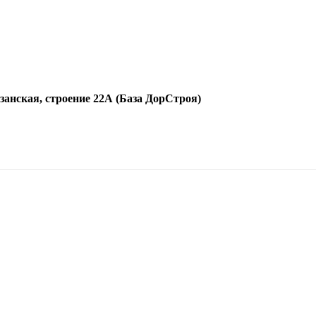
язанская, строение 22А (База ДорСтроя)