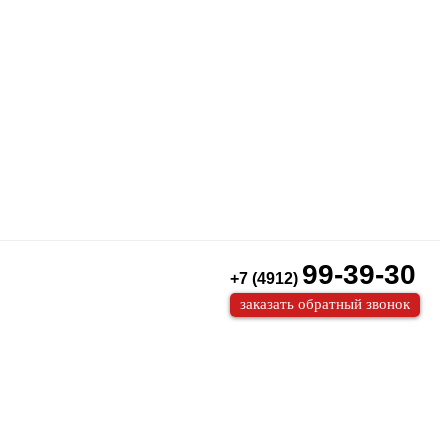
99-39-30
+7 (4912)
заказать обратный звонок