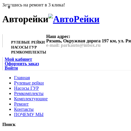
Запишись на ремонт в 3 клика!
0
Авторейки
Наш адрес:
Рязань, Окружная дорога 197 км, ул. Р
РУЛЕВЫЕ РЕЙКИ
e-mail: parkauto@inbox.ru
НАСОСЫ ГУР
РЕМКОМПЛЕКТЫ
Мой кабинет
Оформить заказ
Войти
Главная
Рулевые рейки
Насосы ГУР
Ремкомплекты
Комплектующие
Ремонт
Контакты
ПОЧЕМУ МЫ
Поиск