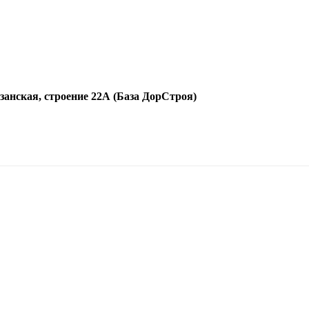
язанская, строение 22А (База ДорСтроя)