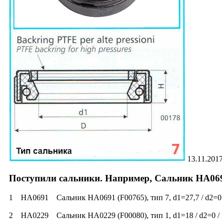
13.11.201
Поступили сальники. Например, Сальник HA069
1 HA0691 Сальник HA0691 (F00765), тип 7, d1=27,7 / d2=
2 HA0229 Сальник HA0229 (F00080), тип 1, d1=18 / d2=0 