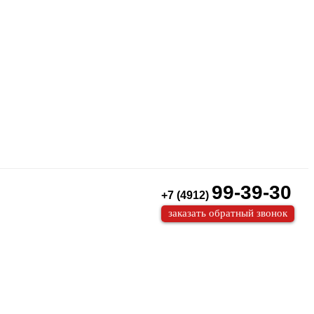
99-39-30
+7 (4912)
заказать обратный звонок