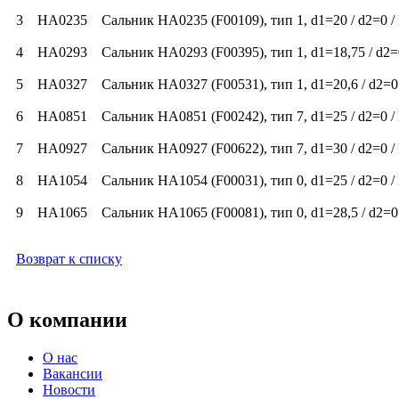
3 HA0235 Сальник HA0235 (F00109), тип 1, d1=20 / d2=0
4 HA0293 Сальник HA0293 (F00395), тип 1, d1=18,75 / d
5 HA0327 Сальник HA0327 (F00531), тип 1, d1=20,6 / d2=
6 HA0851 Сальник HA0851 (F00242), тип 7, d1=25 / d2=0
7 HA0927 Сальник HA0927 (F00622), тип 7, d1=30 / d2=0
8 HA1054 Сальник HA1054 (F00031), тип 0, d1=25 / d2
9 HA1065 Сальник HA1065 (F00081), тип 0, d1=28,5 / d2=
Возврат к списку
О компании
О нас
Вакансии
Новости