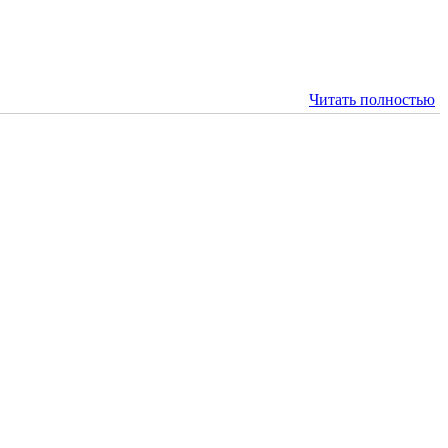
Читать полностью