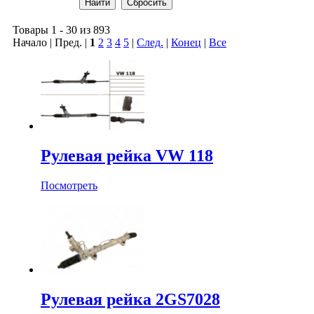
Товары 1 - 30 из 893
Начало | Пред. |
1
2
3
4
5
|
След.
|
Конец
|
Все
Рулевая рейка VW 118
Посмотреть
Рулевая рейка 2GS7028