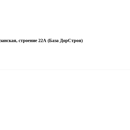
язанская, строение 22А (База ДорСтроя)