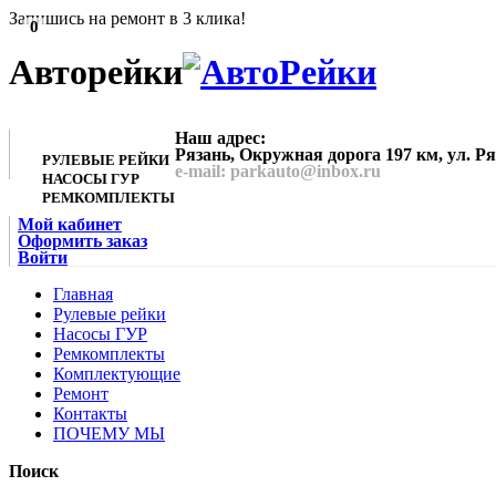
Запишись на ремонт в 3 клика!
0
Авторейки
Наш адрес:
Рязань, Окружная дорога 197 км, ул. Р
РУЛЕВЫЕ РЕЙКИ
e-mail: parkauto@inbox.ru
НАСОСЫ ГУР
РЕМКОМПЛЕКТЫ
Мой кабинет
Оформить заказ
Войти
Главная
Рулевые рейки
Насосы ГУР
Ремкомплекты
Комплектующие
Ремонт
Контакты
ПОЧЕМУ МЫ
Поиск