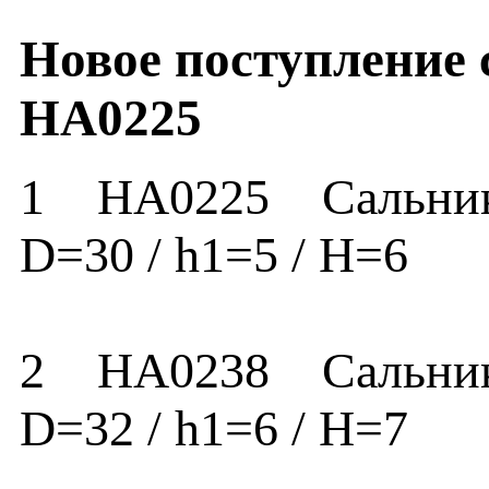
Новое поступление
HA0225
1 HA0225 Сальник HA
D=30 / h1=5 / H
2 HA0238 Сальник HA
D=32 / h1=6 / H