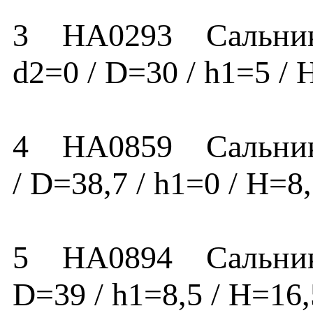
3 HA0293 Сальник HA
d2=0 / D=30 / h1=5 
4 HA0859 Сальник HA
/ D=38,7 / h1=0 / H
5 HA0894 Сальник HA
D=39 / h1=8,5 / H=