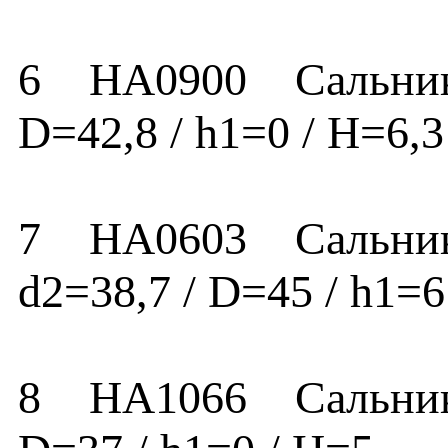
6 HA0900 Сальник HA
D=42,8 / h1=0 / H=
7 HA0603 Сальник H
d2=38,7 / D=45 / h1
8 HA1066 Сальник HA