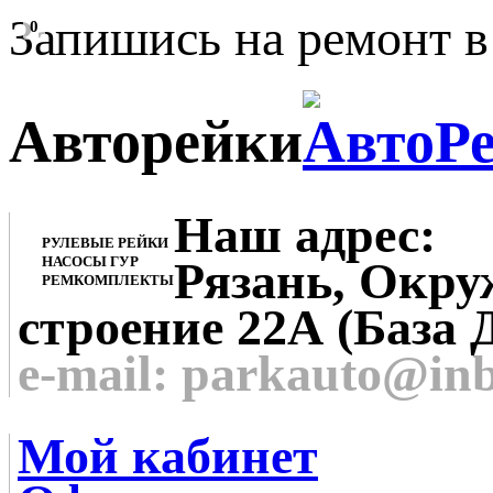
Запишись на ремонт в
0
Авторейки
Наш адрес:
РУЛЕВЫЕ РЕЙКИ
НАСОСЫ ГУР
Рязань, Окруж
РЕМКОМПЛЕКТЫ
строение 22А (База 
e-mail: parkauto@in
Мой кабинет