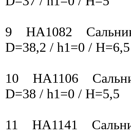
D=37 / h1=0 / H
9 HA1082 Сальник HA
D=38,2 / h1=0 / H=
10 HA1106 Сальник H
D=38 / h1=0 / H=5,
11 HA1141 Сальник H