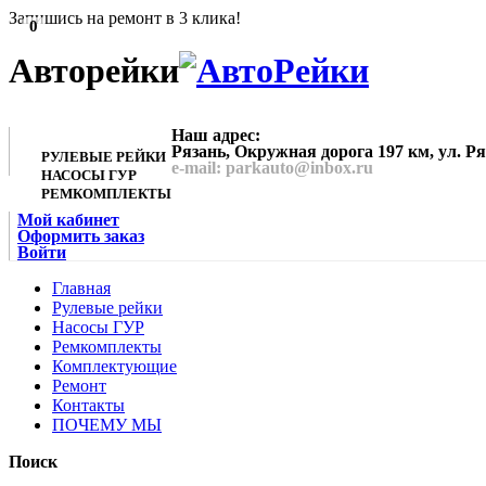
Запишись на ремонт в 3 клика!
0
Авторейки
Наш адрес:
Рязань, Окружная дорога 197 км, ул. Р
РУЛЕВЫЕ РЕЙКИ
e-mail: parkauto@inbox.ru
НАСОСЫ ГУР
РЕМКОМПЛЕКТЫ
Мой кабинет
Оформить заказ
Войти
Главная
Рулевые рейки
Насосы ГУР
Ремкомплекты
Комплектующие
Ремонт
Контакты
ПОЧЕМУ МЫ
Поиск