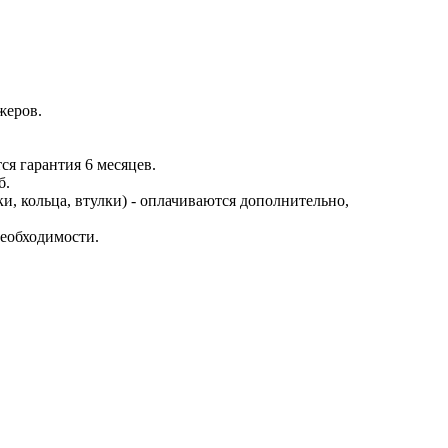
жеров.
ся гарантия 6 месяцев.
б.
и, кольца, втулки) - оплачиваются дополнительно,
необходимости.