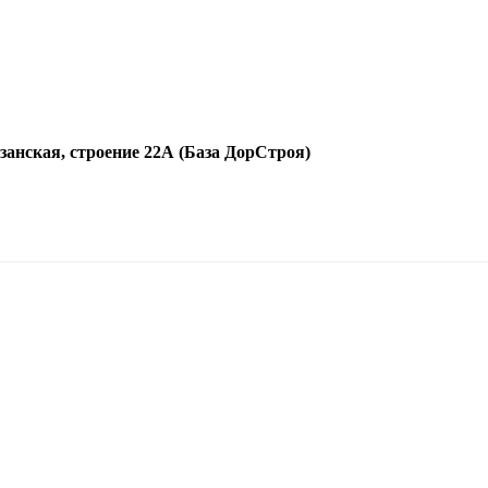
язанская, строение 22А (База ДорСтроя)