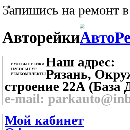
Запишись на ремонт в
0
Авторейки
Наш адрес:
РУЛЕВЫЕ РЕЙКИ
НАСОСЫ ГУР
Рязань, Окруж
РЕМКОМПЛЕКТЫ
строение 22А (База 
e-mail: parkauto@in
Мой кабинет