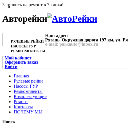
Запишись на ремонт в 3 клика!
0
Авторейки
Наш адрес:
Рязань, Окружная дорога 197 км, ул. Р
РУЛЕВЫЕ РЕЙКИ
e-mail: parkauto@inbox.ru
НАСОСЫ ГУР
РЕМКОМПЛЕКТЫ
Мой кабинет
Оформить заказ
Войти
Главная
Рулевые рейки
Насосы ГУР
Ремкомплекты
Комплектующие
Ремонт
Контакты
ПОЧЕМУ МЫ
Поиск