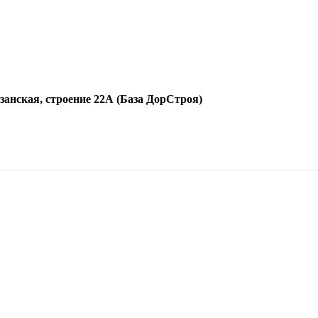
язанская, строение 22А (База ДорСтроя)