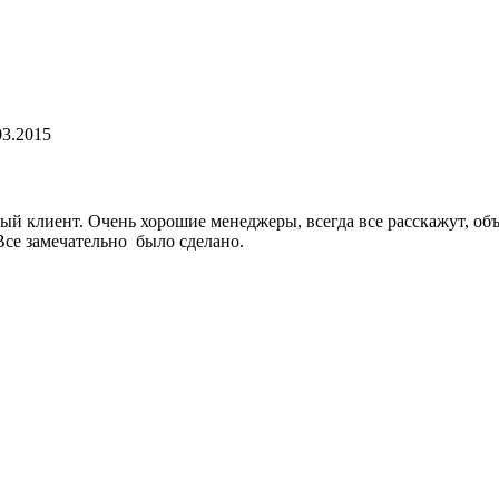
03.2015
ый клиент. Очень хорошие менеджеры, всегда все расскажут, о
 Все замечательно было сделано.