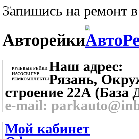
Запишись на ремонт в
0
Авторейки
Наш адрес:
РУЛЕВЫЕ РЕЙКИ
НАСОСЫ ГУР
Рязань, Окруж
РЕМКОМПЛЕКТЫ
строение 22А (База 
e-mail: parkauto@in
Мой кабинет