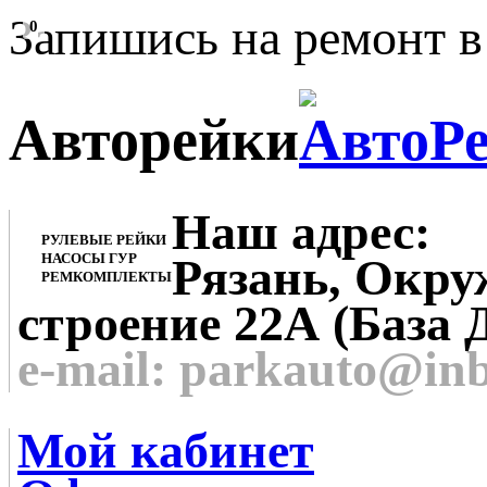
Запишись на ремонт в
0
Авторейки
Наш адрес:
РУЛЕВЫЕ РЕЙКИ
НАСОСЫ ГУР
Рязань, Окруж
РЕМКОМПЛЕКТЫ
строение 22А (База 
e-mail: parkauto@in
Мой кабинет