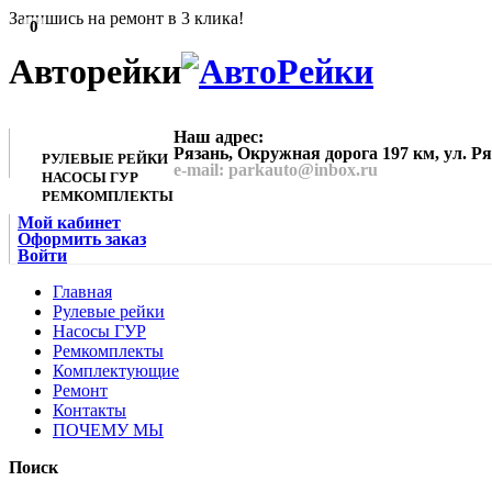
Запишись на ремонт в 3 клика!
0
Авторейки
Наш адрес:
Рязань, Окружная дорога 197 км, ул. Р
РУЛЕВЫЕ РЕЙКИ
e-mail: parkauto@inbox.ru
НАСОСЫ ГУР
РЕМКОМПЛЕКТЫ
Мой кабинет
Оформить заказ
Войти
Главная
Рулевые рейки
Насосы ГУР
Ремкомплекты
Комплектующие
Ремонт
Контакты
ПОЧЕМУ МЫ
Поиск