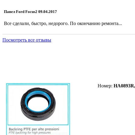
Павел Ford Focus2 09.04.2017
Все сделали, быстро, недорого. По окончанию ремонта...
Посмотреть все отзывы
Сальник HA0893R (F00396X)
Номер:
HA0893R,