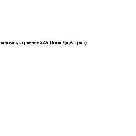
язанская, строение 22А (База ДорСтроя)