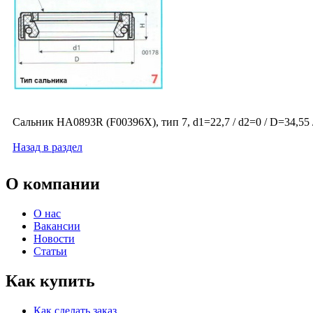
Сальник HA0893R (F00396X), тип 7, d1=22,7 / d2=0 / D=34,55 /
Назад в раздел
О компании
О нас
Вакансии
Новости
Статьи
Как купить
Как сделать заказ