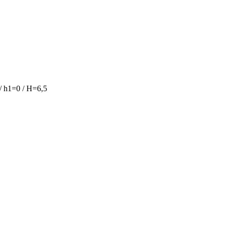
 h1=0 / H=6,5