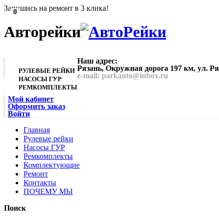
Запишись на ремонт в 3 клика!
0
Авторейки
Наш адрес:
Рязань, Окружная дорога 197 км, ул. Р
РУЛЕВЫЕ РЕЙКИ
e-mail: parkauto@inbox.ru
НАСОСЫ ГУР
РЕМКОМПЛЕКТЫ
Мой кабинет
Оформить заказ
Войти
Главная
Рулевые рейки
Насосы ГУР
Ремкомплекты
Комплектующие
Ремонт
Контакты
ПОЧЕМУ МЫ
Поиск