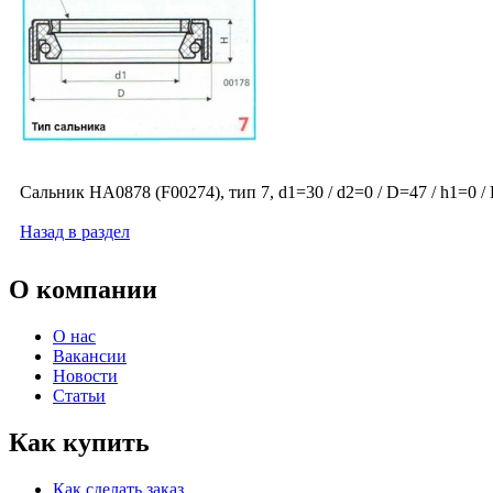
Сальник HA0878 (F00274), тип 7, d1=30 / d2=0 / D=47 / h1=0 /
Назад в раздел
О компании
О нас
Вакансии
Новости
Статьи
Как купить
Как сделать заказ