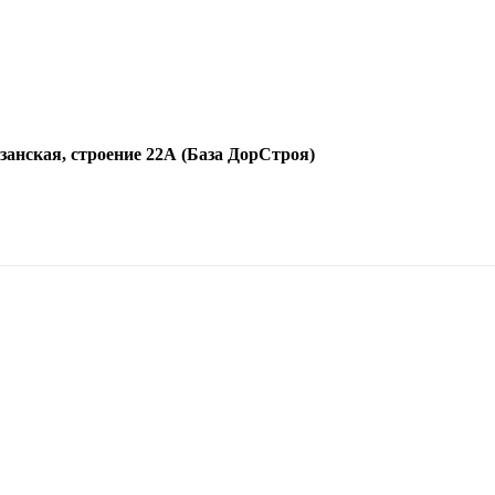
язанская, строение 22А (База ДорСтроя)