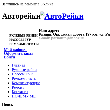
Запишись на ремонт в 3 клика!
0
Авторейки
Наш адрес:
Рязань, Окружная дорога 197 км, ул. Р
РУЛЕВЫЕ РЕЙКИ
e-mail: parkauto@inbox.ru
НАСОСЫ ГУР
РЕМКОМПЛЕКТЫ
Мой кабинет
Оформить заказ
Войти
Главная
Рулевые рейки
Насосы ГУР
Ремкомплекты
Комплектующие
Ремонт
Контакты
ПОЧЕМУ МЫ
Поиск