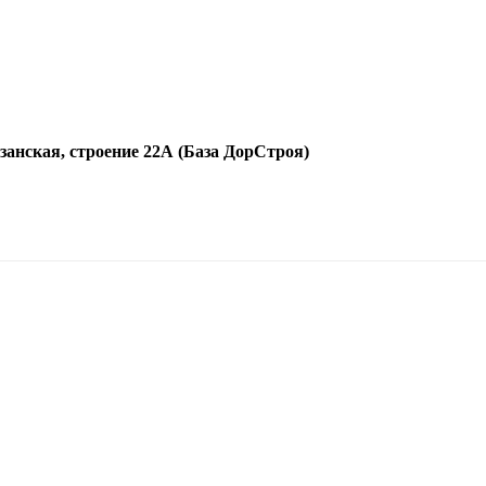
язанская, строение 22А (База ДорСтроя)