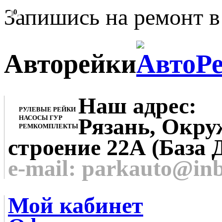
Запишись на ремонт в
0
Авторейки
Наш адрес:
РУЛЕВЫЕ РЕЙКИ
НАСОСЫ ГУР
Рязань, Окруж
РЕМКОМПЛЕКТЫ
строение 22А (База 
e-mail: parkauto@in
Мой кабинет