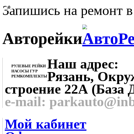
Запишись на ремонт в
0
Авторейки
Наш адрес:
РУЛЕВЫЕ РЕЙКИ
НАСОСЫ ГУР
Рязань, Окруж
РЕМКОМПЛЕКТЫ
строение 22А (База 
e-mail: parkauto@in
Мой кабинет