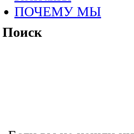
ПОЧЕМУ МЫ
Поиск