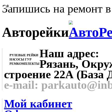
Запишись на ремонт в
0
Авторейки
Наш адрес:
РУЛЕВЫЕ РЕЙКИ
НАСОСЫ ГУР
Рязань, Окруж
РЕМКОМПЛЕКТЫ
строение 22А (База 
e-mail: parkauto@in
Мой кабинет