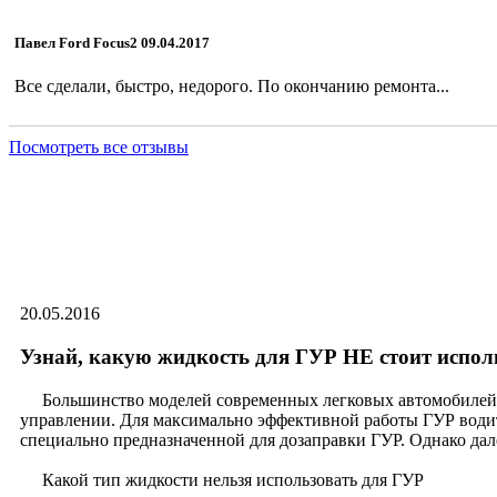
Павел Ford Focus2 09.04.2017
Все сделали, быстро, недорого. По окончанию ремонта...
Посмотреть все отзывы
Узнай, какую жидкость для Г
20.05.2016
Узнай, какую жидкость для ГУР НЕ стоит испол
Большинство моделей современных легковых автомобилей ос
управлении. Для максимально эффективной работы ГУР водит
специально предназначенной для дозаправки ГУР. Однако дал
Какой тип жидкости нельзя использовать для ГУР