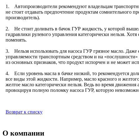
1. Автопроизводители рекомендуют владельцам транспортных
не стоит отдавать предпочтение продуктам сомнительного пр
производитель).
2. Не стоит доливать в бачок ГУР жидкость, у которой вышел 
гидравлики рулевого управления категорически нельзя. Хотя с
поменять.
3. Нельзя использовать для насоса ГУР грязное масло. Даже 
управляемости транспортным средством и на «послушности» ру
из основных признаков, что продукт испорчен и не может ис
4. Если уровень масла в бачке низкий, то рекомендуется до
все виды этой жидкости. Например, масло красного и желтого
желтое масло категорически нельзя. Ведь во время движения
провоцируя полную поломку насоса ГУР, которую невозможно
Возврат к списку
О компании