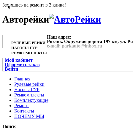
Запишись на ремонт в 3 клика!
0
Авторейки
Наш адрес:
Рязань, Окружная дорога 197 км, ул. Р
РУЛЕВЫЕ РЕЙКИ
e-mail: parkauto@inbox.ru
НАСОСЫ ГУР
РЕМКОМПЛЕКТЫ
Мой кабинет
Оформить заказ
Войти
Главная
Рулевые рейки
Насосы ГУР
Ремкомплекты
Комплектующие
Ремонт
Контакты
ПОЧЕМУ МЫ
Поиск