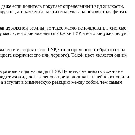
 даже если водитель покупает определенный вид жидкости,
ктов, а также если на этикетке указана неизвестная фирма-
запах жженой резины, то такое масло использовать в системе
 масла, которое находится в бачке ГУР и которое уже следует
ывести из строя насос ГУР, что непременно отобразиться на
цвета (коричневого или черного). Такой цвет является одним
ь разные виды масла для ГУР. Вернее, смешивать можно не
одиться жидкость зеленого цвета, доливать к ней красное или
, а вступят в химическую реакцию между собой, тем самым