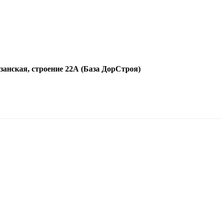
язанская, строение 22А (База ДорСтроя)