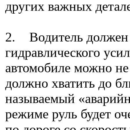
других важных детал
2. Водитель должен 
гидравлического усил
автомобиле можно не 
должно хватить до бл
называемый «аварийн
режиме руль будет оч
по дороге со скорос