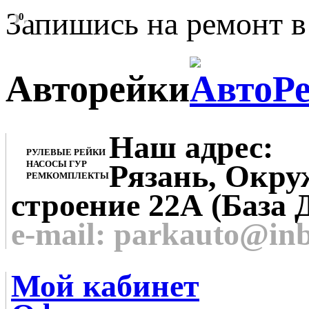
Запишись на ремонт в
0
Авторейки
Наш адрес:
РУЛЕВЫЕ РЕЙКИ
НАСОСЫ ГУР
Рязань, Окруж
РЕМКОМПЛЕКТЫ
строение 22А (База 
e-mail: parkauto@in
Мой кабинет