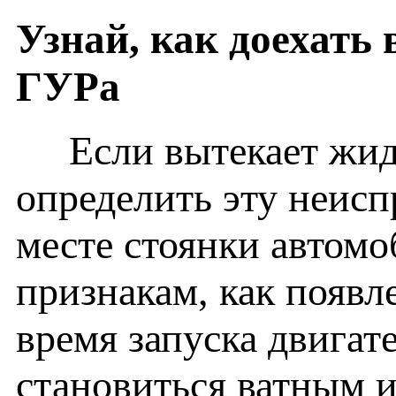
Узнай, как доехать
ГУРа
Если вытекает жидко
определить эту неисп
месте стоянки автомо
признакам, как появл
время запуска двигат
становиться ватным и